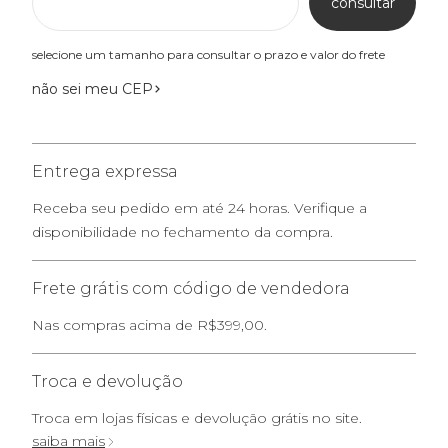
consultar
selecione um tamanho para consultar o prazo e valor do frete
não sei meu CEP
Entrega expressa
Receba seu pedido em até 24 horas. Verifique a
disponibilidade no fechamento da compra.
Frete grátis com código de vendedora
Nas compras acima de R$399,00.
Troca e devolução
Troca em lojas físicas e devolução grátis no site.
saiba mais