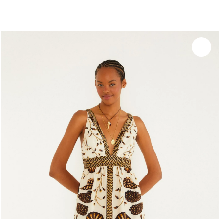
você merece 30% OFF pra comemorar com a gente
aproveita!
Experimente