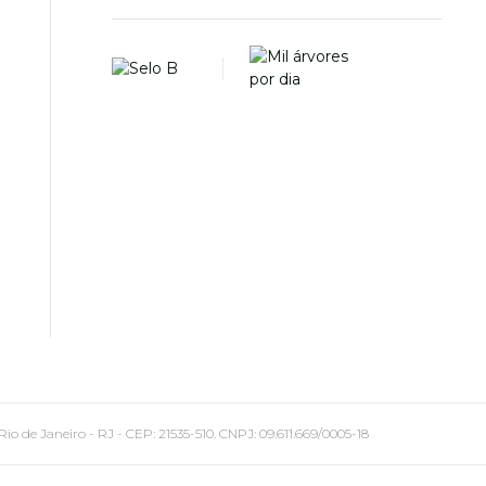
 Janeiro - RJ - CEP: 21535-510. CNPJ: 09.611.669/0005-18