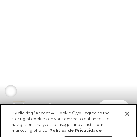
Top Assimétrico Rib
comprar
R$ 149,00
R$ 74,50
By clicking “Accept All Cookies”, you agree to the
storing of cookies on your device to enhance site
navigation, analyze site usage, and assist in our
marketing efforts.
Política de Privacidade.