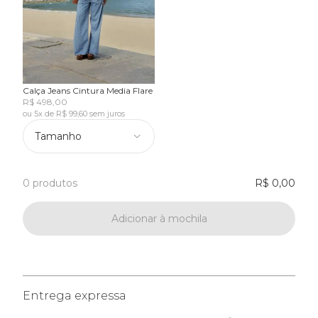
Calça Jeans Cintura Media Flare
R$ 498,00
ou 5x de R$ 99,60 sem juros
Tamanho
0 produtos
R$ 0,00
Adicionar à mochila
Entrega expressa