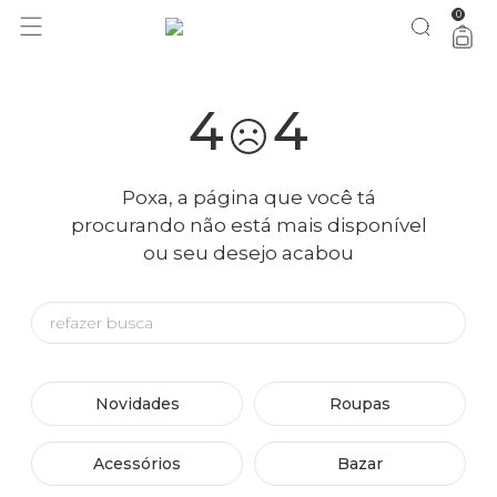
0
4
4
Poxa, a página que você tá
procurando não está mais disponível
ou seu desejo acabou
Novidades
Roupas
Acessórios
Bazar