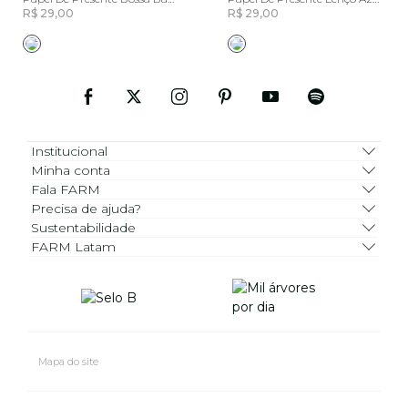
R$ 29,00
R$ 29,00
Institucional
Minha conta
Fala FARM
Precisa de ajuda?
Sustentabilidade
FARM Latam
Mapa do site