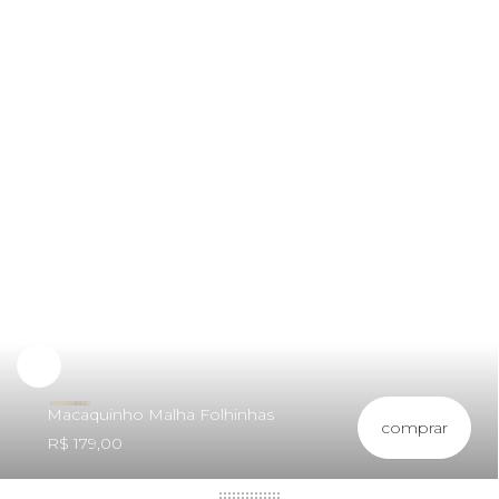
Macaquinho Malha Folhinhas
comprar
R$ 179,00