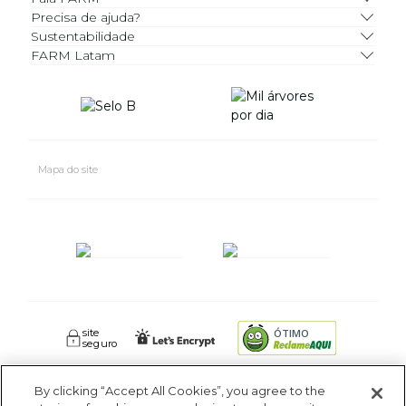
Precisa de ajuda?
Sustentabilidade
FARM Latam
Mapa do site
site
ÓTIMO
seguro
By clicking “Accept All Cookies”, you agree to the
FARM RIO CIDADE MARAVILHOSA INDUSTRIA E COMERCIO DE