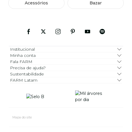
Acessórios
Bazar
Institucional
Minha conta
Fala FARM
Precisa de ajuda?
Sustentabilidade
FARM Latam
Mapa do site