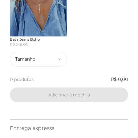
Bata Jeans Boho
R$ 549,00
Tamanho
0 produtos
R$ 0,00
Adicionar à mochila
Entrega expressa