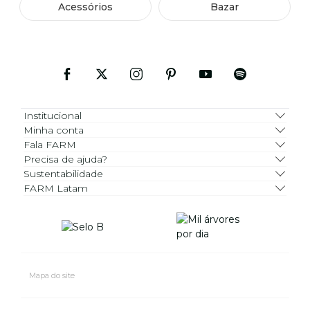
Acessórios
Bazar
Institucional
Minha conta
Fala FARM
Precisa de ajuda?
Sustentabilidade
FARM Latam
Mapa do site