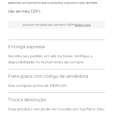
selecione um tamanho para consultar o prazo e valor do frete
não sei meu CEP
produto vendido por parceiro FARM
saiba mais
Entrega expressa
Receba seu pedido em até 24 horas. Verifique a
disponibilidade no fechamento da compra.
Frete grátis com código de vendedora
Nas compras acima de R$399,00.
Troca e devolução
Esse produto não pode ser trocado em loja física. Não