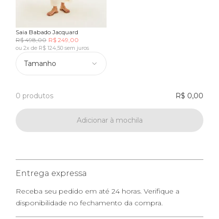
Saia Babado Jacquard
R$ 498,00
R$ 249,00
ou 2x de R$ 124,50 sem juros
Tamanho
0 produtos
R$ 0,00
Adicionar à mochila
Entrega expressa
Receba seu pedido em até 24 horas. Verifique a
disponibilidade no fechamento da compra.