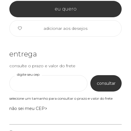
eu quero
adicionar aos desejos
entrega
consulte o prazo e valor do frete
digite seu cep
consultar
selecione um tamanho para consultar o prazo e valor do frete
não sei meu CEP