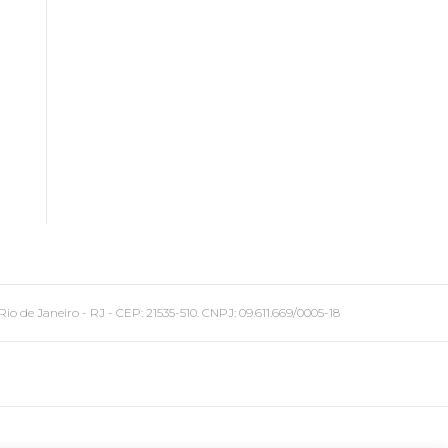
 Janeiro - RJ - CEP: 21535-510. CNPJ: 09.611.669/0005-18