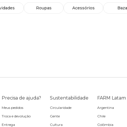
vidades
Roupas
Acessórios
Baza
Precisa de ajuda?
Sustentabilidade
FARM Latam
Meus pedidos
Circularidade
Argentina
Troca e devolução
Gente
Chile
Entrega
Cultura
Colômbia