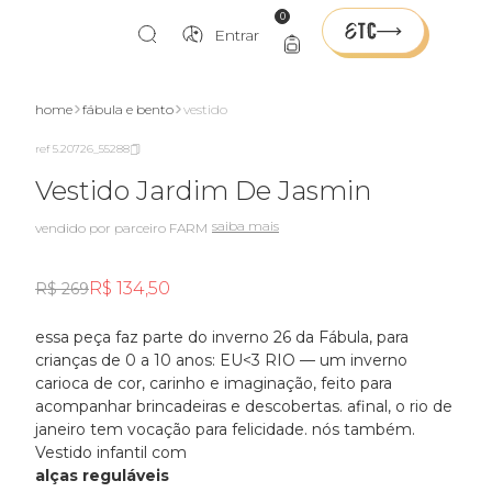
0
Entrar
home
fábula e bento
vestido
ref 5.20726_55288
Vestido Jardim De Jasmin
saiba mais
vendido por parceiro FARM
R$ 134,50
R$ 269
essa peça faz parte do inverno 26 da Fábula, para
crianças de 0 a 10 anos: EU<3 RIO — um inverno
carioca de cor, carinho e imaginação, feito para
acompanhar brincadeiras e descobertas. afinal, o rio de
janeiro tem vocação para felicidade. nós também.
Vestido infantil com
alças reguláveis