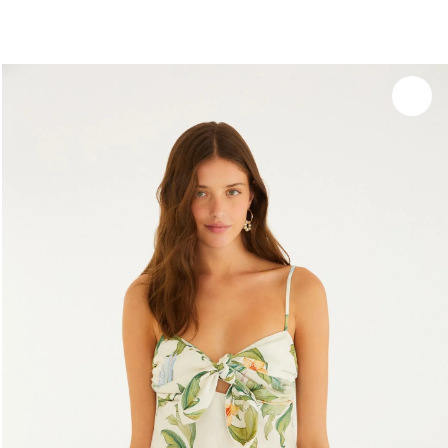
você merece 30% OFF pra comemorar com a gente
aproveita!
Experimente