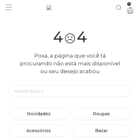
0
4
4
Poxa, a página que você tá
procurando não está mais disponível
ou seu desejo acabou
Novidades
Roupas
Acessórios
Bazar