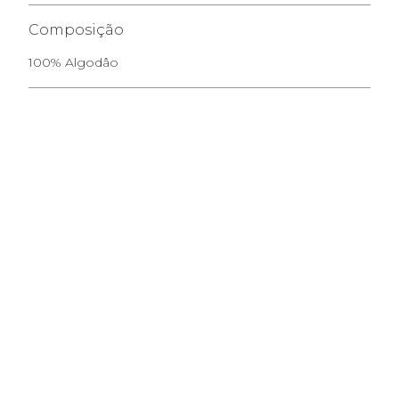
Composição
100% Algodâo