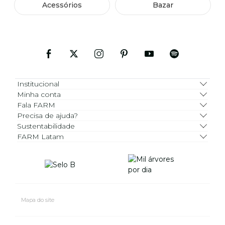
Acessórios
Bazar
Institucional
Minha conta
Fala FARM
Precisa de ajuda?
Sustentabilidade
FARM Latam
Mapa do site