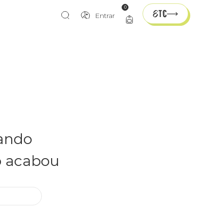
0
Entrar
rando
o acabou