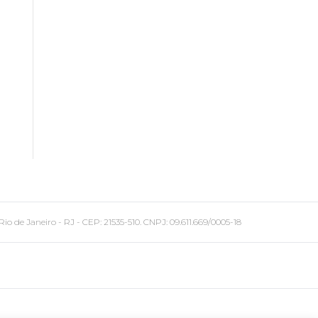
 Janeiro - RJ - CEP: 21535-510. CNPJ: 09.611.669/0005-18