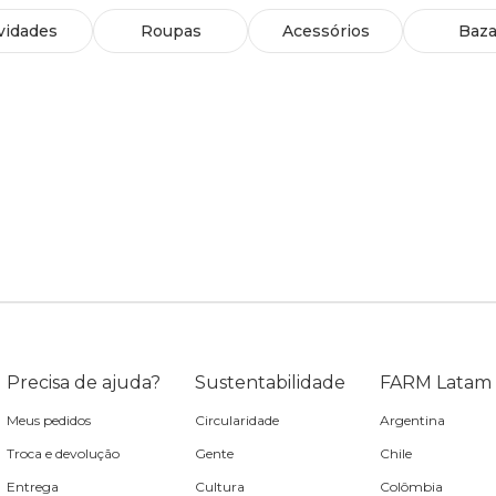
vidades
Roupas
Acessórios
Baza
Precisa de ajuda?
Sustentabilidade
FARM Latam
Meus pedidos
Circularidade
Argentina
Troca e devolução
Gente
Chile
Entrega
Cultura
Colômbia