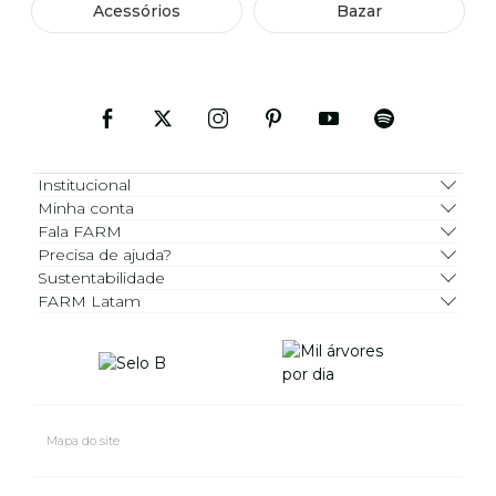
Acessórios
Bazar
Institucional
Minha conta
Fala FARM
Precisa de ajuda?
Sustentabilidade
FARM Latam
Mapa do site