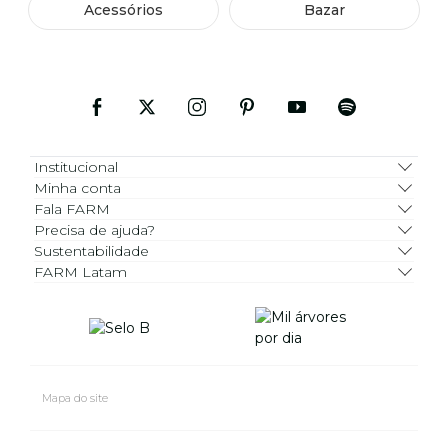
Acessórios
Bazar
Institucional
Minha conta
Fala FARM
Precisa de ajuda?
Sustentabilidade
FARM Latam
Mapa do site