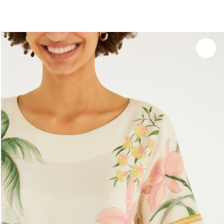
você merece 30% OFF pra comemorar com a gente
aproveita!
Experimente