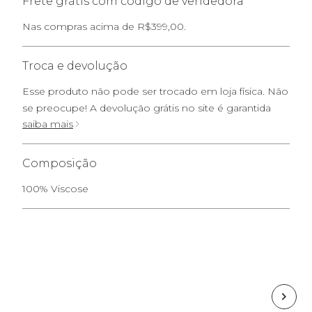
Frete grátis com código de vendedora
Nas compras acima de R$399,00.
Troca e devolução
Esse produto não pode ser trocado em loja física. Não
se preocupe! A devolução grátis no site é garantida
saiba mais
Composição
100% Viscose