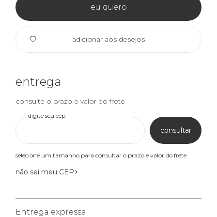
eu quero
adicionar aos desejos
entrega
consulte o prazo e valor do frete
digite seu cep
consultar
selecione um tamanho para consultar o prazo e valor do frete
não sei meu CEP
Entrega expressa