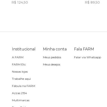
R$ 124,50
R$ 89,50
Toalha
Incluir na mochila
Incluir na mochila
Travesseiro
Vela
Institucional
Minha conta
Fala FARM
A FARM
Meus pedidos
Falar via Whatsapp
FARM Etc
Meus desejos
Nossas lojas
Trabalhe aqui
Fábula na FARM
Azzas 2154
Multimarcas