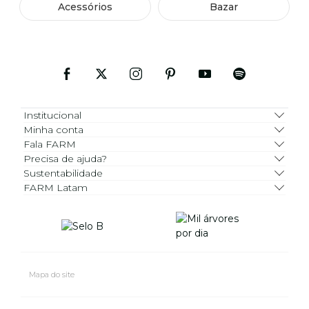
Acessórios
Bazar
Institucional
Minha conta
Fala FARM
Precisa de ajuda?
Sustentabilidade
FARM Latam
Mapa do site