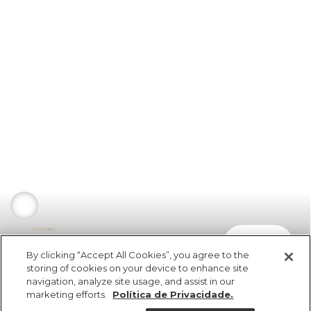
comprar
R$ 189,00
R$ 94,50
By clicking “Accept All Cookies”, you agree to the
storing of cookies on your device to enhance site
navigation, analyze site usage, and assist in our
marketing efforts.
Política de Privacidade.