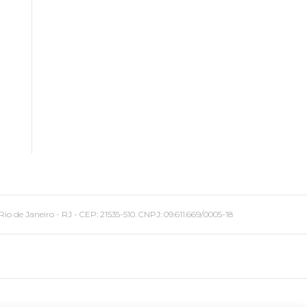
 Janeiro - RJ - CEP: 21535-510. CNPJ: 09.611.669/0005-18