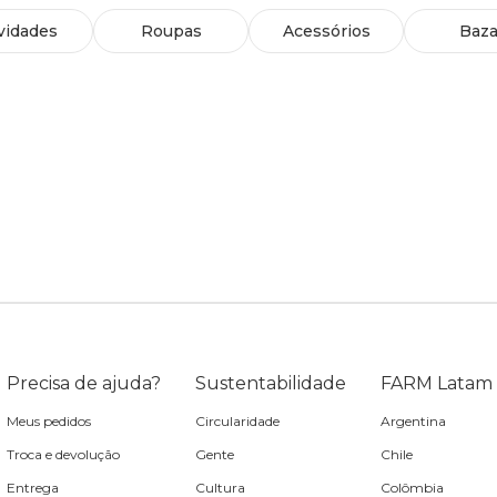
vidades
Roupas
Acessórios
Baza
Precisa de ajuda?
Sustentabilidade
FARM Latam
Meus pedidos
Circularidade
Argentina
Troca e devolução
Gente
Chile
Entrega
Cultura
Colômbia