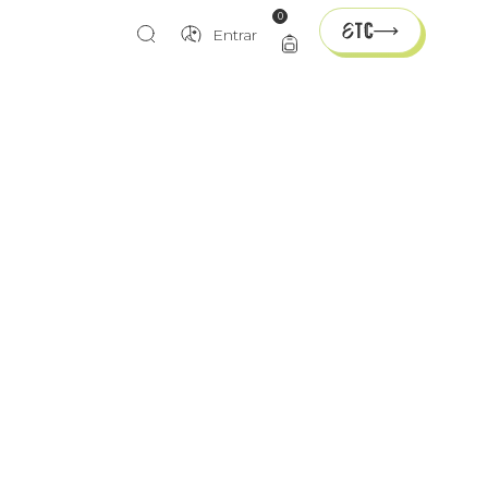
0
Entrar