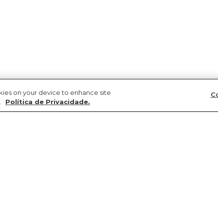
okies on your device to enhance site
Co
.
Política de Privacidade.