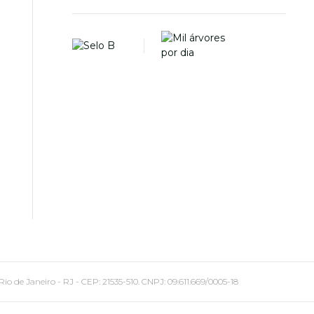
 Janeiro - RJ - CEP: 21535-510. CNPJ: 09.611.669/0005-18