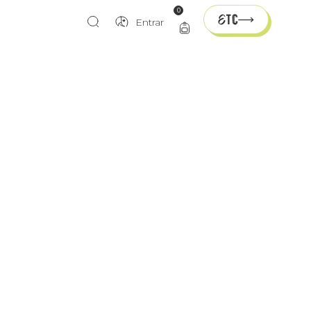
0
Entrar