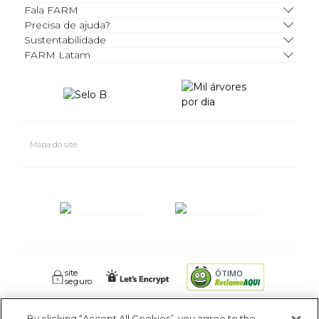
Fala FARM
Precisa de ajuda?
Sustentabilidade
FARM Latam
Mapa do site
site
ÓTIMO
seguro
By clicking “Accept All Cookies”, you agree to the