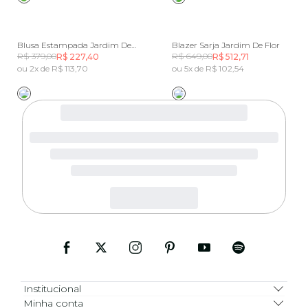
Blusa Estampada Jardim De Flor
Blazer Sarja Jardim De Flor
R$ 379,00
R$ 649,00
R$ 227,40
R$ 512,71
ou 2x de R$ 113,70
ou 5x de R$ 102,54
Institucional
Minha conta