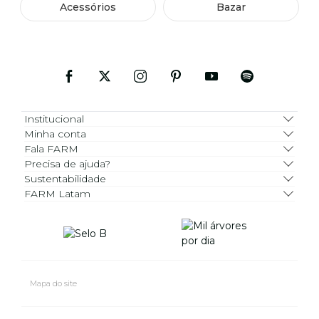
Acessórios
Bazar
Institucional
Minha conta
Fala FARM
Precisa de ajuda?
Sustentabilidade
FARM Latam
Mapa do site