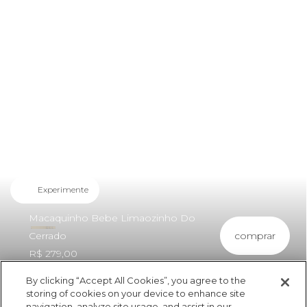
Experimente
Macaquinho Bebe Limaozinho Do
comprar
Cerrado
R$ 279,00
By clicking “Accept All Cookies”, you agree to the
storing of cookies on your device to enhance site
navigation, analyze site usage, and assist in our