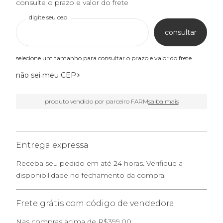
consulte o prazo e valor do frete
digite seu cep
consultar
selecione um tamanho para consultar o prazo e valor do frete
não sei meu CEP
produto vendido por parceiro FARM
saiba mais
Entrega expressa
Receba seu pedido em até 24 horas. Verifique a
disponibilidade no fechamento da compra.
Frete grátis com código de vendedora
Nas compras acima de R$399,00.