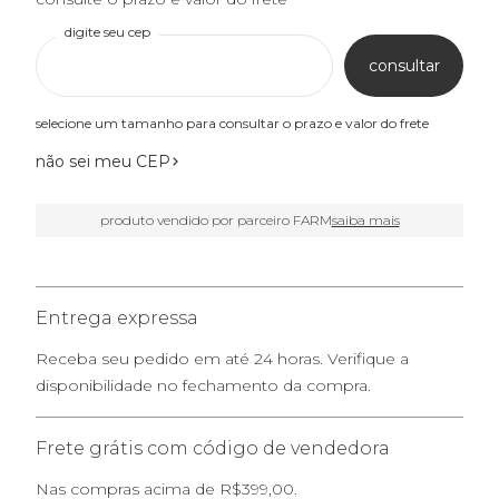
digite seu cep
consultar
selecione um tamanho para consultar o prazo e valor do frete
não sei meu CEP
produto vendido por parceiro FARM
saiba mais
Entrega expressa
Receba seu pedido em até 24 horas. Verifique a
disponibilidade no fechamento da compra.
Frete grátis com código de vendedora
Nas compras acima de R$399,00.