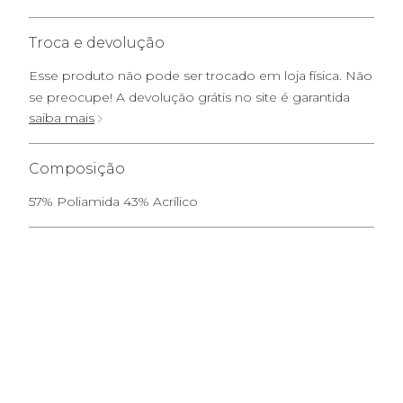
Troca e devolução
Esse produto não pode ser trocado em loja física. Não
se preocupe! A devolução grátis no site é garantida
saiba mais
Composição
57% Poliamida 43% Acrílico