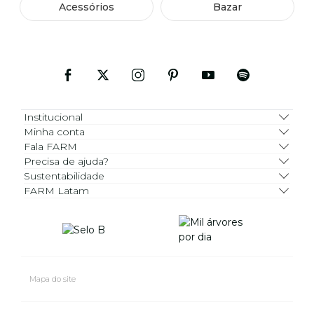
Acessórios
Bazar
Institucional
Minha conta
Fala FARM
Precisa de ajuda?
Sustentabilidade
FARM Latam
Mapa do site