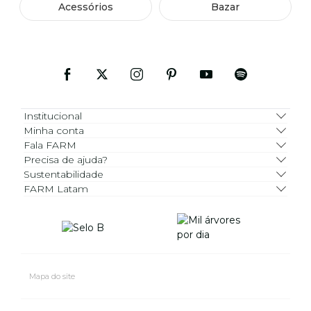
Acessórios
Bazar
Institucional
Minha conta
Fala FARM
Precisa de ajuda?
Sustentabilidade
FARM Latam
Mapa do site