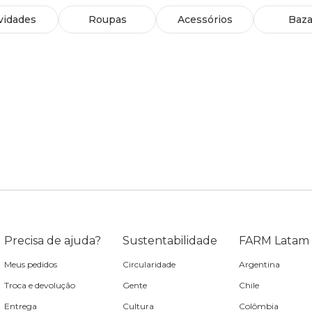
vidades
Roupas
Acessórios
Baza
Precisa de ajuda?
Sustentabilidade
FARM Latam
Meus pedidos
Circularidade
Argentina
Troca e devolução
Gente
Chile
Entrega
Cultura
Colômbia