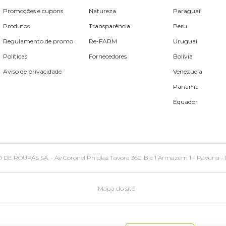
Promoções e cupons
Natureza
Paraguai
Produtos
Transparência
Peru
Regulamento de promo
Re-FARM
Uruguai
Políticas
Fornecedores
Bolívia
Aviso de privacidade
Venezuela
Panamá
Equador
PAS SA. - Av Coronel Phidias Tavora 360, Blc 1 Armazém 1 - Pavuna - Rio de
Mapa do site