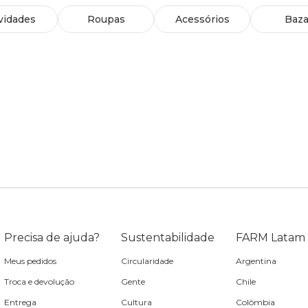
vidades
Roupas
Acessórios
Baza
Precisa de ajuda?
Sustentabilidade
FARM Latam
Meus pedidos
Circularidade
Argentina
Troca e devolução
Gente
Chile
Entrega
Cultura
Colômbia