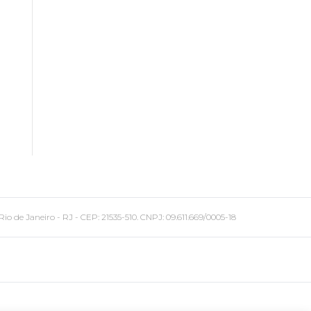
 Janeiro - RJ - CEP: 21535-510. CNPJ: 09.611.669/0005-18