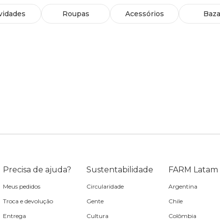
vidades
Roupas
Acessórios
Baza
Precisa de ajuda?
Sustentabilidade
FARM Latam
Meus pedidos
Circularidade
Argentina
Troca e devolução
Gente
Chile
Entrega
Cultura
Colômbia