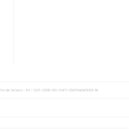
 Janeiro - RJ - CEP: 21535-510. CNPJ: 09.611.669/0005-18