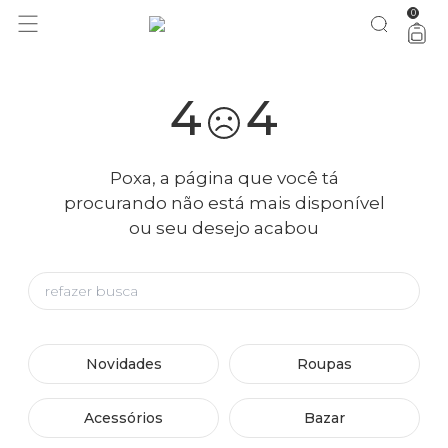
0
4
4
Poxa, a página que você tá
procurando não está mais disponível
ou seu desejo acabou
Novidades
Roupas
Acessórios
Bazar