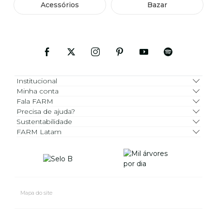
Acessórios
Bazar
Institucional
Minha conta
Fala FARM
Precisa de ajuda?
Sustentabilidade
FARM Latam
Mapa do site