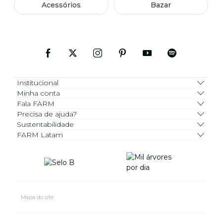
Acessórios
Bazar
Institucional
Minha conta
Fala FARM
Precisa de ajuda?
Sustentabilidade
FARM Latam
Mapa do site