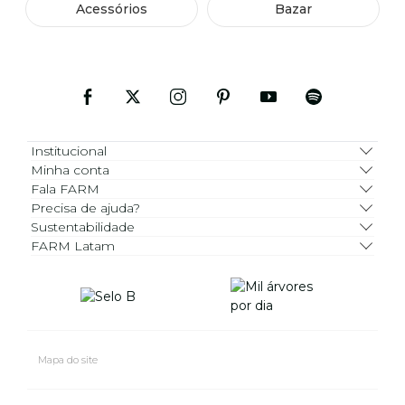
Acessórios
Bazar
Institucional
Minha conta
Fala FARM
Precisa de ajuda?
Sustentabilidade
FARM Latam
Mapa do site