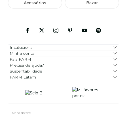
Acessórios
Bazar
Institucional
Minha conta
Fala FARM
Precisa de ajuda?
Sustentabilidade
FARM Latam
Mapa do site