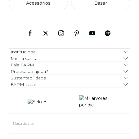
Acessórios
Bazar
Institucional
Minha conta
Fala FARM
Precisa de ajuda?
Sustentabilidade
FARM Latam
Mapa do site