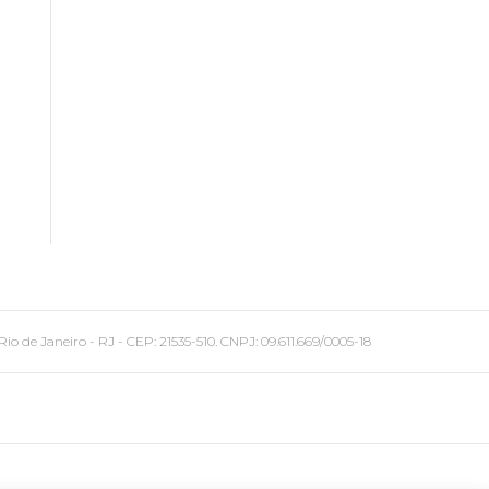
 Janeiro - RJ - CEP: 21535-510. CNPJ: 09.611.669/0005-18