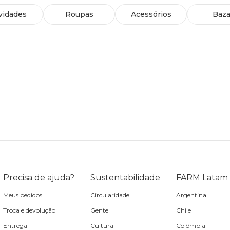
vidades
Roupas
Acessórios
Baza
Precisa de ajuda?
Sustentabilidade
FARM Latam
Meus pedidos
Circularidade
Argentina
Troca e devolução
Gente
Chile
Entrega
Cultura
Colômbia