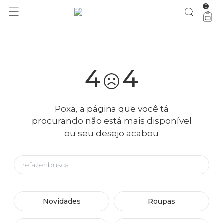
0
você merece 30% OFF pra comemorar com a gente
aproveita!
4
4
Poxa, a página que você tá
procurando não está mais disponível
ou seu desejo acabou
Novidades
Roupas