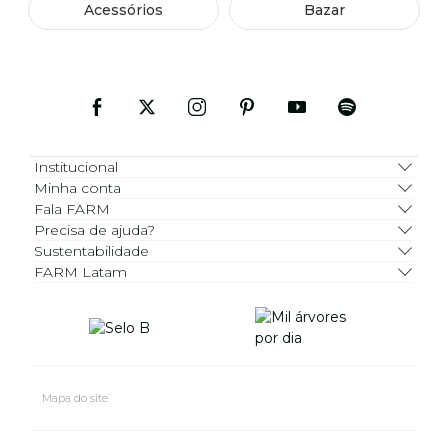
Acessórios
Bazar
Institucional
Minha conta
Fala FARM
Precisa de ajuda?
Sustentabilidade
FARM Latam
Mapa do site